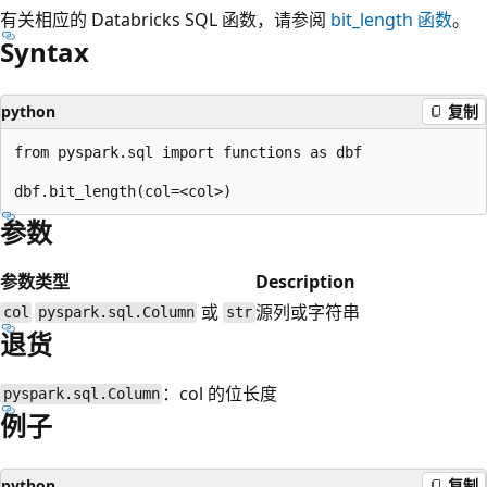
有关相应的 Databricks SQL 函数，请参阅
bit_length
函数
。
Syntax
python
复制
from pyspark.sql import functions as dbf

参数
参数
类型
Description
或
源列或字符串
col
pyspark.sql.Column
str
退货
：col 的位长度
pyspark.sql.Column
例子
python
复制