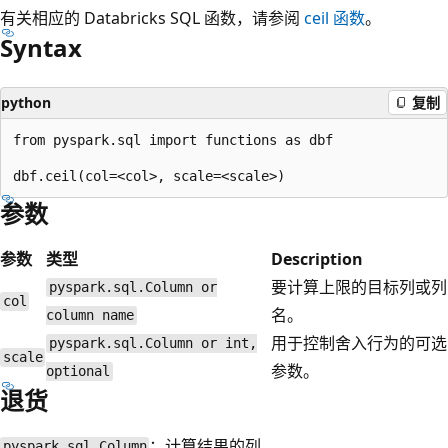
有关相应的 Databricks SQL 函数，请参阅
ceil
函数
。
Syntax
python
复制
from pyspark.sql import functions as dbf

参数
参数
类型
Description
要计算上限的目标列或列
pyspark.sql.Column or
col
名。
column name
用于控制舍入行为的可选
pyspark.sql.Column or int,
scale
参数。
optional
退货
：计算结果的列。
pyspark.sql.Column