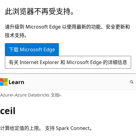
跳
此浏览器不再受支持。
至
主
请升级到 Microsoft Edge 以使用最新的功能、安全更新和
要
技术支持。
内
下载 Microsoft Edge
容
有关 Internet Explorer 和 Microsoft Edge 的详细信息
Learn
Azure
Azure Databricks 文档
ceil
计算给定值的上限。 支持 Spark Connect。