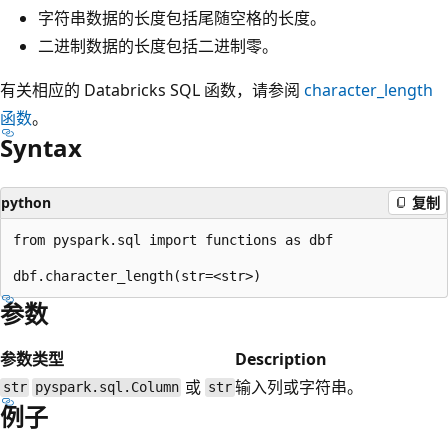
字符串数据的长度包括尾随空格的长度。
二进制数据的长度包括二进制零。
有关相应的 Databricks SQL 函数，请参阅
character_length
函数
。
Syntax
python
复制
from pyspark.sql import functions as dbf

参数
参数
类型
Description
或
输入列或字符串。
str
pyspark.sql.Column
str
例子