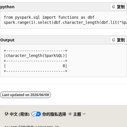
python
复制
from pyspark.sql import functions as dbf

Output
复制
+--------------------------+

|character_length(SparkSQL)|

+--------------------------+

|                         8|

阅
读
Last updated on
2026/06/08
模
式
已
中文 (简体)
你的隐私选择
主题
禁