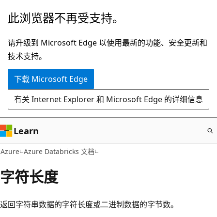
跳
此浏览器不再受支持。
至
主
请升级到 Microsoft Edge 以使用最新的功能、安全更新和
要
技术支持。
内
下载 Microsoft Edge
容
有关 Internet Explorer 和 Microsoft Edge 的详细信息
Learn
Azure
Azure Databricks 文档
字符长度
返回字符串数据的字符长度或二进制数据的字节数。