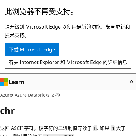
跳
此浏览器不再受支持。
至
主
请升级到 Microsoft Edge 以使用最新的功能、安全更新和
要
技术支持。
内
下载 Microsoft Edge
容
有关 Internet Explorer 和 Microsoft Edge 的详细信息
Learn
Azure
Azure Databricks 文档
chr
返回 ASCII 字符，该字符的二进制值等效于
. 如果
大于
n
n