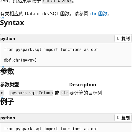
256，则结果等效于
。
chr(n % 256)
有关相应的 Databricks SQL 函数，请参阅
chr
函数
。
Syntax
python
复制
from pyspark.sql import functions as dbf

参数
参数
类型
Description
或
要计算的目标列
n
pyspark.sql.Column
str
例子
python
复制
from pyspark.sql import functions as dbf
