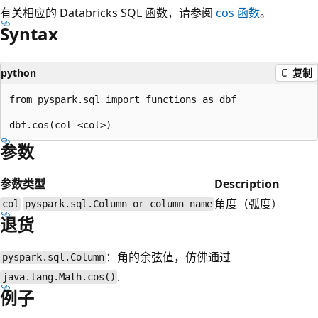
有关相应的 Databricks SQL 函数，请参阅
cos
函数
。
Syntax
python
复制
from pyspark.sql import functions as dbf

参数
参数
类型
Description
角度（弧度）
col
pyspark.sql.Column or column name
退货
：角的余弦值，仿佛通过
pyspark.sql.Column
.
java.lang.Math.cos()
例子