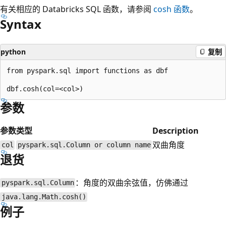
有关相应的 Databricks SQL 函数，请参阅
cosh
函数
。
Syntax
python
复制
from pyspark.sql import functions as dbf

参数
参数
类型
Description
双曲角度
col
pyspark.sql.Column or column name
退货
：角度的双曲余弦值，仿佛通过
pyspark.sql.Column
java.lang.Math.cosh()
例子