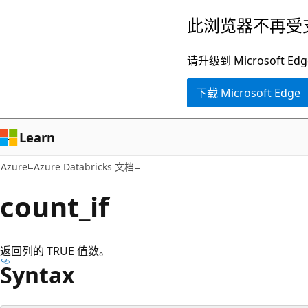
跳
此浏览器不再受
至
主
请升级到 Microsof
要
下载 Microsoft Edge
内
容
Learn
Azure
Azure Databricks 文档
count_if
返回列的 TRUE 值数。
Syntax