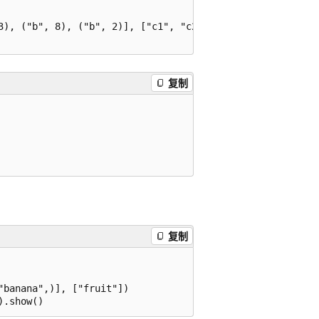
3), ("b", 8), ("b", 2)], ["c1", "c2"])

复制
复制
banana",)], ["fruit"])
