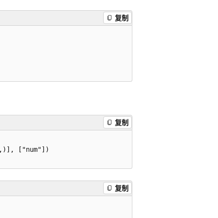
复制
复制
)], ["num"])

复制