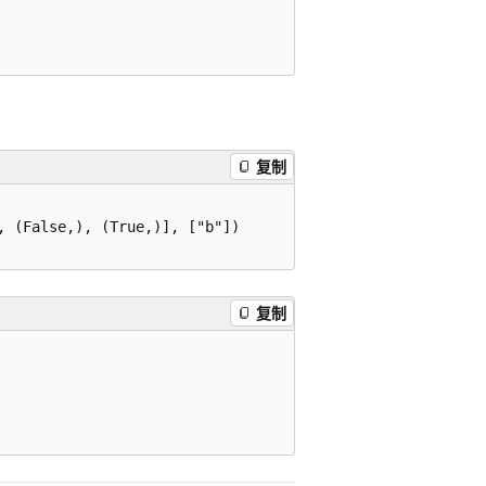
复制
 (False,), (True,)], ["b"])

复制