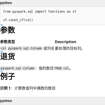
python
from pyspark.sql import functions as sf

参数
参数
类型
Description
或列名
要处理的目标列。
col
pyspark.sql.Column
退货
：值的数目
。
pyspark.sql.Column
TRUE
col
例子
示例 1
：计算数值列中偶数的数目
python