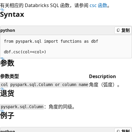
有关相应的 Databricks SQL 函数，请参阅
csc
函数
。
Syntax
python
复制
from pyspark.sql import functions as dbf

参数
参数
类型
Description
角度（弧度）。
col
pyspark.sql.Column or column name
退货
：角度的同级。
pyspark.sql.Column
例子
python
复制