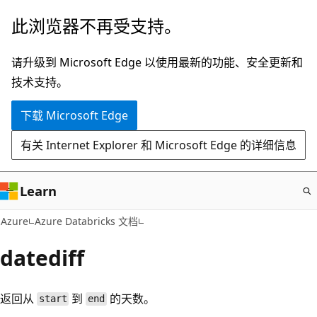
跳
此浏览器不再受支持。
至
主
请升级到 Microsoft Edge 以使用最新的功能、安全更新和
要
技术支持。
内
下载 Microsoft Edge
容
有关 Internet Explorer 和 Microsoft Edge 的详细信息
Learn
Azure
Azure Databricks 文档
datediff
返回从
到
的天数。
start
end