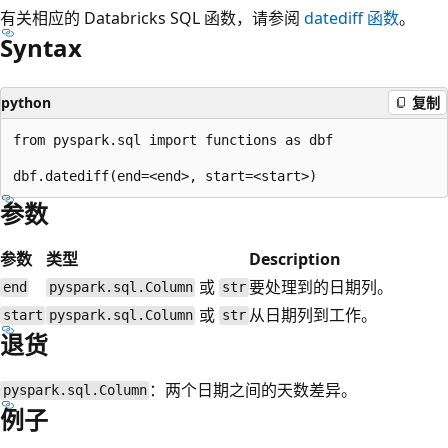
有关相应的 Databricks SQL 函数，请参阅
datediff
函数
。
Syntax
python
复制
from pyspark.sql import functions as dbf

参数
参数
类型
Description
或
要处理到的日期列。
end
pyspark.sql.Column
str
或
从日期列到工作。
start
pyspark.sql.Column
str
退货
：两个日期之间的天数差异。
pyspark.sql.Column
例子