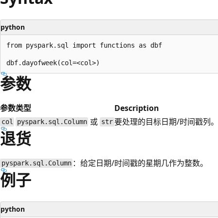
python
from pyspark.sql import functions as dbf

参数
参数
类型
Description
或
要处理的目标日期/时间戳列
col
pyspark.sql.Column
str
退货
：给定日期/时间戳的星期几作为整数。
pyspark.sql.Column
例子
python