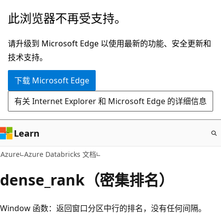
跳
此浏览器不再受支持。
至
主
请升级到 Microsoft Edge 以使用最新的功能、安全更新和
要
技术支持。
内
下载 Microsoft Edge
容
有关 Internet Explorer 和 Microsoft Edge 的详细信息
Learn
Azure
Azure Databricks 文档
dense_rank（密集排名）
Window 函数：返回窗口分区中行的排名，没有任何间隔。