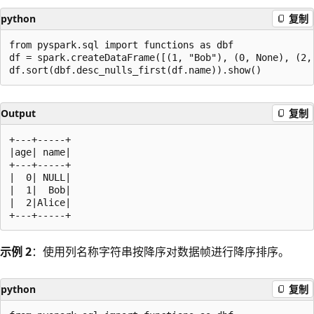
python
复制
from pyspark.sql import functions as dbf

df = spark.createDataFrame([(1, "Bob"), (0, None), (2, 
Output
复制
+---+-----+

|age| name|

+---+-----+

|  0| NULL|

|  1|  Bob|

|  2|Alice|

示例 2
：使用列名称字符串按降序对数据帧进行降序排序。
python
复制