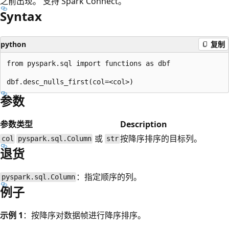
之前出现。 支持 Spark Connect。
Syntax
python
复制
from pyspark.sql import functions as dbf

参数
参数
类型
Description
或
按降序排序的目标列。
col
pyspark.sql.Column
str
退货
：指定顺序的列。
pyspark.sql.Column
例子
示例 1
：按降序对数据帧进行降序排序。