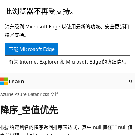
跳
此浏览器不再受支持。
至
主
请升级到 Microsoft Edge 以使用最新的功能、安全更新和
要
技术支持。
内
下载 Microsoft Edge
容
有关 Internet Explorer 和 Microsoft Edge 的详细信息
Learn
Azure
Azure Databricks 文档
降序_空值优先
根据给定列名的降序返回排序表达式，其中 null 值在非 null 值