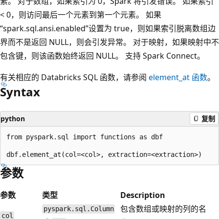
素。 对于数组，如果索引为 0，Spark 将引发错误。 如果索引
< 0，则访问最后一个元素到第一个元素。 如果
“spark.sql.ansi.enabled”设置为 true，则如果索引脱离数组边
界而不是返回 NULL，则会引发异常。 对于映射，如果映射中不
包含键，则该函数始终返回 NULL。 支持 Spark Connect。
有关相应的 Databricks SQL 函数，请参阅
element_at
函数
。
Syntax
python
复制
from pyspark.sql import functions as dbf

参数
参数
类型
Description
包含数组或映射的列的名
pyspark.sql.Column
col