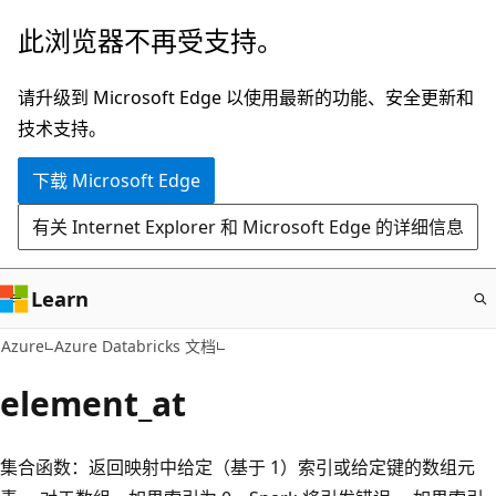
跳
此浏览器不再受支持。
至
主
请升级到 Microsoft Edge 以使用最新的功能、安全更新和
要
技术支持。
内
下载 Microsoft Edge
容
有关 Internet Explorer 和 Microsoft Edge 的详细信息
Learn
Azure
Azure Databricks 文档
element_at
集合函数：返回映射中给定（基于 1）索引或给定键的数组元