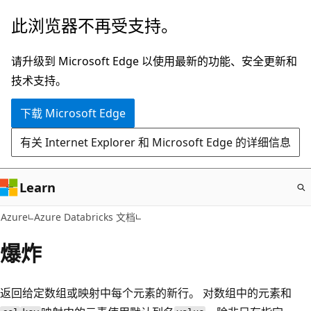
跳
此浏览器不再受支持。
至
主
请升级到 Microsoft Edge 以使用最新的功能、安全更新和
要
技术支持。
内
下载 Microsoft Edge
容
有关 Internet Explorer 和 Microsoft Edge 的详细信息
Learn
Azure
Azure Databricks 文档
爆炸
返回给定数组或映射中每个元素的新行。 对数组中的元素和