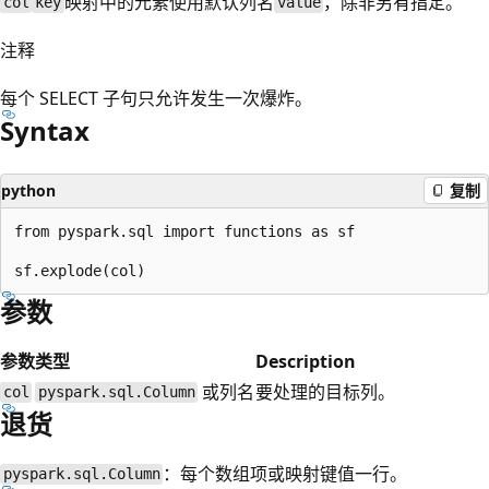
映射中的元素使用默认列名
，除非另有指定。
col
key
value
注释
每个 SELECT 子句只允许发生一次爆炸。
Syntax
python
复制
from pyspark.sql import functions as sf

参数
参数
类型
Description
或列名
要处理的目标列。
col
pyspark.sql.Column
退货
：每个数组项或映射键值一行。
pyspark.sql.Column