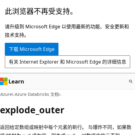
跳
此浏览器不再受支持。
至
主
请升级到 Microsoft Edge 以使用最新的功能、安全更新和
要
技术支持。
内
下载 Microsoft Edge
容
有关 Internet Explorer 和 Microsoft Edge 的详细信息
Learn
Azure
Azure Databricks 文档
explode_outer
返回给定数组或映射中每个元素的新行。 与爆炸不同，如果数