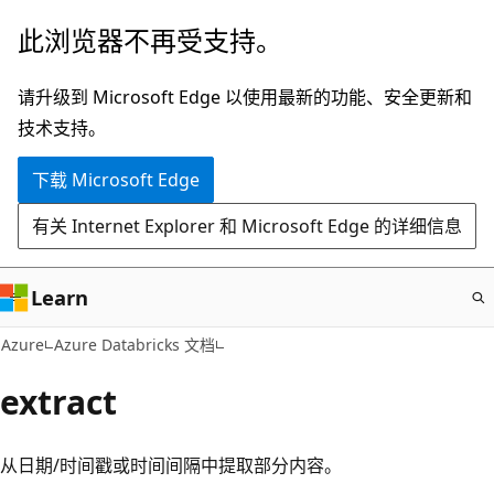
跳
此浏览器不再受支持。
至
主
请升级到 Microsoft Edge 以使用最新的功能、安全更新和
要
技术支持。
内
下载 Microsoft Edge
容
有关 Internet Explorer 和 Microsoft Edge 的详细信息
Learn
Azure
Azure Databricks 文档
extract
从日期/时间戳或时间间隔中提取部分内容。