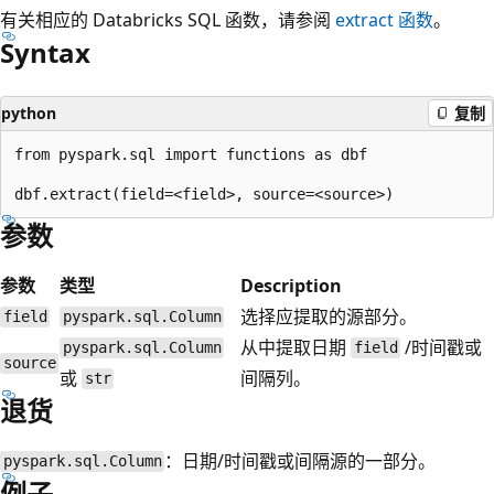
有关相应的 Databricks SQL 函数，请参阅
extract
函数
。
Syntax
python
复制
from pyspark.sql import functions as dbf

参数
参数
类型
Description
选择应提取的源部分。
field
pyspark.sql.Column
从中提取日期
/时间戳或
pyspark.sql.Column
field
source
或
间隔列。
str
退货
：日期/时间戳或间隔源的一部分。
pyspark.sql.Column
例子