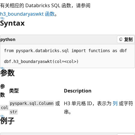
有关相应的 Databricks SQL 函数，请参阅
h3_boundaryaswkt
函数
。
Syntax
python
复制
from pyspark.databricks.sql import functions as dbf

参数
参
类型
Description
数
或
H3 单元格 ID，表示为
列
或字符
pyspark.sql.Column
col
串。
str
例子