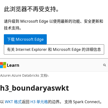
跳
此浏览器不再受支持。
至
主
请升级到 Microsoft Edge 以使用最新的功能、安全更新和
要
技术支持。
内
下载 Microsoft Edge
容
有关 Internet Explorer 和 Microsoft Edge 的详细信息
Learn
Azure
Azure Databricks 文档
h3_boundaryaswkt
以
WKT 格式
返回
H3 单元格
的边界。 支持 Spark Connect。