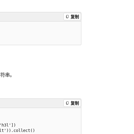
复制
符串。
复制
h3l'])
