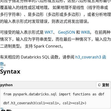
对应于指定分辨率的六边形或五边形，这些六边形或五角形最小
覆盖输入的线性或区域地理。 如果地理不是线性（线字符串或
多行字符串）、是多边形（多边形或多多边形），或者分析地理
的输入表示形式时发现错误，则表达式将发出错误。
可接受的输入表示形式是
WKT
、
GeoJSON
和
WKB
。 在前两种
情况下，输入应为字符串类型，而在最后一种情况下，输入应为
二进制类型。 支持 Spark Connect。
有关相应的 Databricks SQL 函数，请参阅
h3_coverash3
函
数
。
Syntax
python
复制
from pyspark.databricks.sql import functions as dbf
