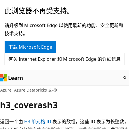
跳
此浏览器不再受支持。
至
主
请升级到 Microsoft Edge 以使用最新的功能、安全更新和
要
技术支持。
内
下载 Microsoft Edge
容
有关 Internet Explorer 和 Microsoft Edge 的详细信息
Learn
Azure
Azure Databricks 文档
h3_coverash3
返回一个由
H3 单元格 ID
表示的数组，这些 ID 表示为长整数，