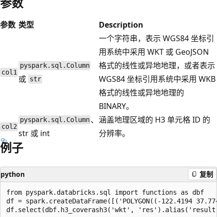
参数
参数
类型
Description
一个字符串，表示 WGS84 坐标引
用系统中采用 WKT 或 GeoJSON
格式的线性或异地地理，或者表示
pyspark.sql.Column
col1
或
WGS84 坐标引用系统中采用 WKB
str
格式的线性或异地地理的
BINARY。
、
涵盖地理区域的 H3 单元格 ID 的
pyspark.sql.Column
col2
str 或 int
分辨率。
例子
python
复制
from pyspark.databricks.sql import functions as dbf

df = spark.createDataFrame([('POLYGON((-122.4194 37.77