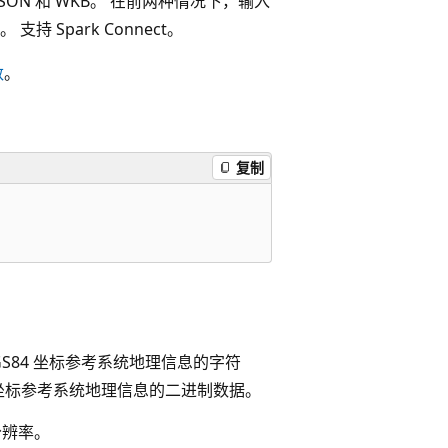
ON 和 WKB。 在前两种情况下，输入
 Spark Connect。
数
。
复制
 WGS84 坐标参考系统地理信息的字符
84 坐标参考系统地理信息的二进制数据。
分辨率。