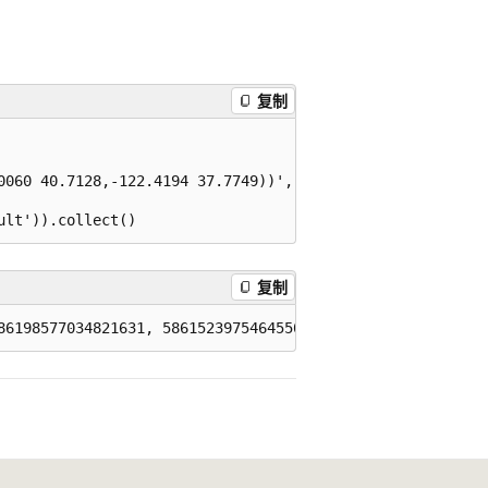
复制
0060 40.7128,-122.4194 37.7749))', 2),],

复制