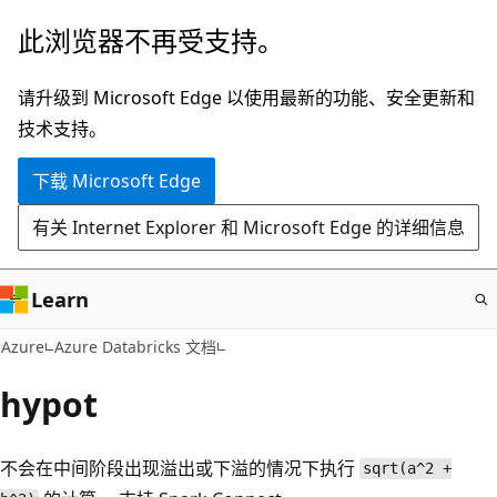
跳
此浏览器不再受支持。
至
主
请升级到 Microsoft Edge 以使用最新的功能、安全更新和
要
技术支持。
内
下载 Microsoft Edge
容
有关 Internet Explorer 和 Microsoft Edge 的详细信息
Learn
Azure
Azure Databricks 文档
hypot
不会在中间阶段出现溢出或下溢的情况下执行
sqrt(a^2 +