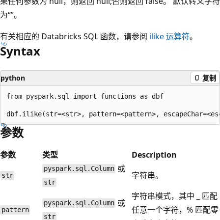
果任何参数为 null，则返回 null;否则返回 false。 默认转义字符
为“”。
有关相应的 Databricks SQL 函数，请参阅
ilike
运算符
。
Syntax
python
复制
from pyspark.sql import functions as dbf

参数
参数
类型
Description
或
pyspark.sql.Column
字符串。
str
str
字符串模式，其中 _ 匹配
或
pyspark.sql.Column
任意一个字符，% 匹配零
pattern
str