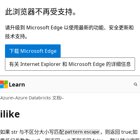
跳
此浏览器不再受支持。
至
主
请升级到 Microsoft Edge 以使用最新的功能、安全更新和
要
技术支持。
内
下载 Microsoft Edge
容
有关 Internet Explorer 和 Microsoft Edge 的详细信息
Learn
Azure
Azure Databricks 文档
ilike
如果 str 与不区分大小写匹配
，则返回 true;如
pattern
escape