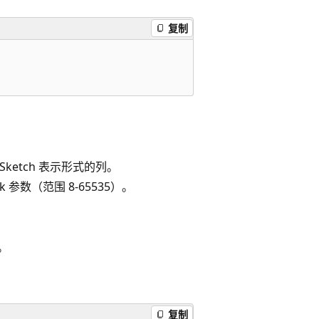
复制
sSketch 表示形式的列。
 参数（范围 8-65535）。
式。
复制