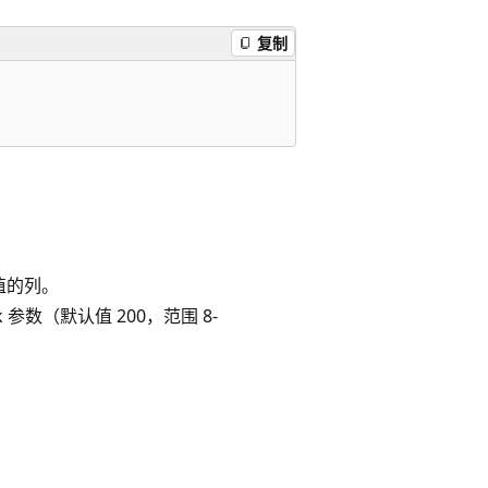
复制
值的列。
参数（默认值 200，范围 8-