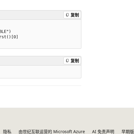
复制
LE")

st()[0]

复制
隐私
由世纪互联运营的 Microsoft Azure
AI 免责声明
早期版