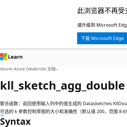
跳
此浏览器不再受
至
主
请升级到 Microsof
要
下载 Microsoft Edge
内
容
Learn
Azure
Azure Databricks 文档
kll_sketch_agg_double
聚合函数：返回使用输入列中的值生成的 Datasketches KllDo
可选的 k 参数控制草图的大小和准确性（默认值 200，范围 8-65
Syntax