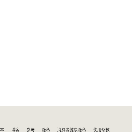
本
博客
参与
隐私
消费者健康隐私
使用条款