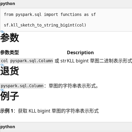
python
from pyspark.sql import functions as sf

参数
参数
类型
Description
或 str
KLL bigint 草图二进制表示形
col
pyspark.sql.Column
退货
：草图的字符串表示形式。
pyspark.sql.Column
例子
示例 1
：获取 KLL bigint 草图的字符串表示形式
python