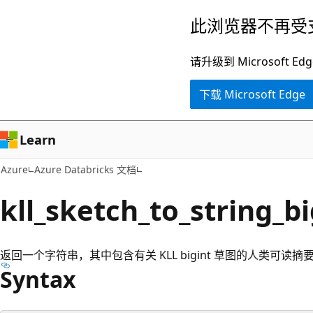
跳
此浏览器不再受
至
主
请升级到 Microsof
要
下载 Microsoft Edge
内
容
Learn
Azure
Azure Databricks 文档
kll_sketch_to_string_bi
返回一个字符串，其中包含有关 KLL bigint 草图的人类可读摘
Syntax