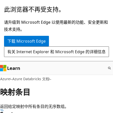
跳
此浏览器不再受支持。
至
主
请升级到 Microsoft Edge 以使用最新的功能、安全更新和
要
技术支持。
内
下载 Microsoft Edge
容
有关 Internet Explorer 和 Microsoft Edge 的详细信息
Learn
Azure
Azure Databricks 文档
映射条目
返回给定映射中所有条目的无序数组。