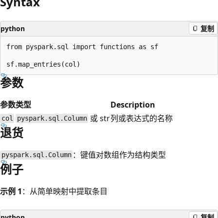
Syntax
python
复制
from pyspark.sql import functions as sf

参数
参数
类型
Description
或 str
列或表达式的名称
col
pyspark.sql.Column
退货
：键值对数组作为结构类型
pyspark.sql.Column
例子
示例 1
：从简单映射中提取条目
python
复制