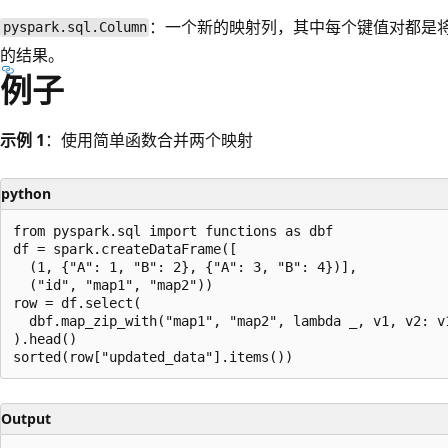
：一个新的映射列，其中每个键值对都是
pyspark.sql.Column
的结果。
例子
示例 1
：使用简单函数合并两个映射
python
from pyspark.sql import functions as dbf

df = spark.createDataFrame([

  (1, {"A": 1, "B": 2}, {"A": 3, "B": 4})],

  ("id", "map1", "map2"))

row = df.select(

  dbf.map_zip_with("map1", "map2", lambda _, v1, v2: v1
).head()

Output