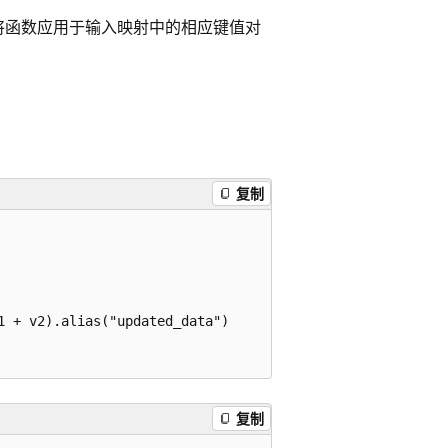
将函数应用于输入映射中的相应键值对
复制
 + v2).alias("updated_data")

复制