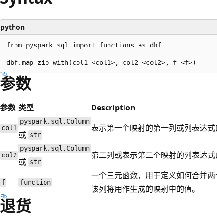
python
from pyspark.sql import functions as dbf

参数
参数
类型
Description
pyspark.sql.Column
表示第一个映射的第一列或列表达式
col1
或
str
pyspark.sql.Column
第二列或表示第二个映射的列表达式
col2
或
str
一个三元函数，用于定义如何合并两
f
function
该列将用作生成的映射中的值。
退货