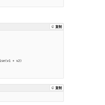
复制
se(v1 + v2)

复制