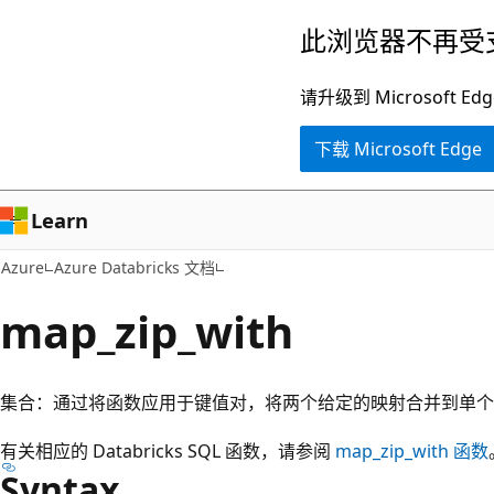
跳
此浏览器不再受
至
主
请升级到 Microsof
要
下载 Microsoft Edge
内
容
Learn
Azure
Azure Databricks 文档
map_zip_with
集合：通过将函数应用于键值对，将两个给定的映射合并到单个映射中。
有关相应的 Databricks SQL 函数，请参阅
map_zip_with
函数
Syntax