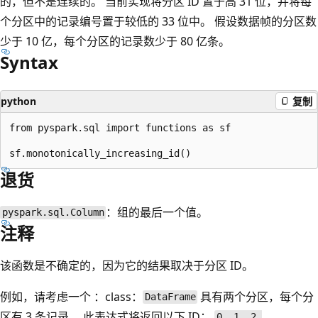
的，但不是连续的。 当前实现将分区 ID 置于高 31 位，并将每
个分区中的记录编号置于较低的 33 位中。 假设数据帧的分区数
少于 10 亿，每个分区的记录数少于 80 亿条。
Syntax
python
复制
from pyspark.sql import functions as sf

退货
：组的最后一个值。
pyspark.sql.Column
注释
该函数是不确定的，因为它的结果取决于分区 ID。
例如，请考虑一个 ：class：
具有两个分区，每个分
DataFrame
区有 3 条记录。 此表达式将返回以下 ID：
0, 1, 2,