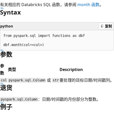
有关相应的 Databricks SQL 函数，请参阅
month
函数
。
Syntax
python
复制
from pyspark.sql import functions as dbf

参数
参
类型
Description
数
或
要处理的目标日期/时间戳列。
col
pyspark.sql.Column
str
退货
：日期/时间戳的月份部分为整数。
pyspark.sql.Column
例子