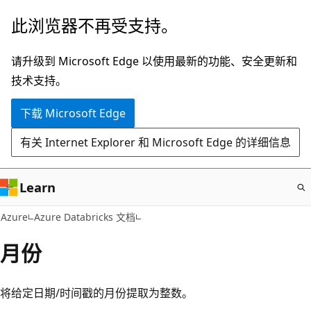
跳
此浏览器不再受支持。
至
主
请升级到 Microsoft Edge 以使用最新的功能、安全更新和
要
技术支持。
内
下载 Microsoft Edge
容
有关 Internet Explorer 和 Microsoft Edge 的详细信息
Learn
Azure
Azure Databricks 文档
月份
将给定日期/时间戳的月份提取为整数。