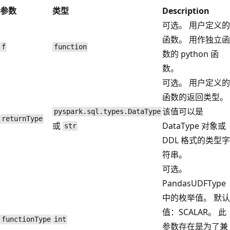
参数
类型
Description
可选。 用户定义的
函数。 用作独立函
f
function
数的 python 函
数。
可选。 用户定义的
函数的返回类型。
该值可以是
pyspark.sql.types.DataType
returnType
或
DataType 对象或
str
DDL 格式的类型字
符串。
可选。
PandasUDFType
中的枚举值。 默认
值：SCALAR。 此
functionType
int
参数存在是为了兼