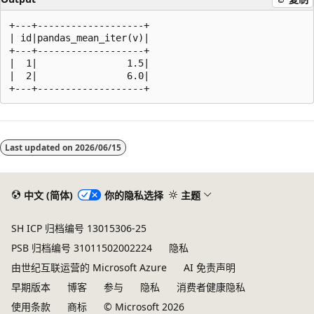
+---+-------------------+

| id|pandas_mean_iter(v)|

+---+-------------------+

|  1|                1.5|

|  2|                6.0|

Last updated on
2026/06/15
中文 (简体)
你的隐私选择
主题
SH ICP 归档编号 13015306-25
PSB 归档编号 31011502002224
隐私
由世纪互联运营的 Microsoft Azure
AI 免责声明
早期版本
博客
参与
隐私
消费者健康隐私
使用条款
商标
© Microsoft 2026