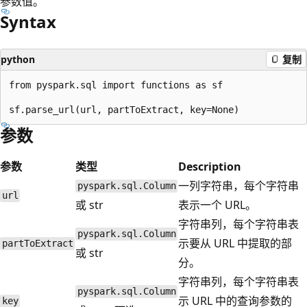
参数值。
Syntax
python
复制
from pyspark.sql import functions as sf

参数
参数
类型
Description
一列字符串，每个字符串
pyspark.sql.Column
url
或 str
表示一个 URL。
字符串列，每个字符串表
pyspark.sql.Column
示要从 URL 中提取的部
partToExtract
或 str
分。
字符串列，每个字符串表
pyspark.sql.Column
示 URL 中的查询参数的
key