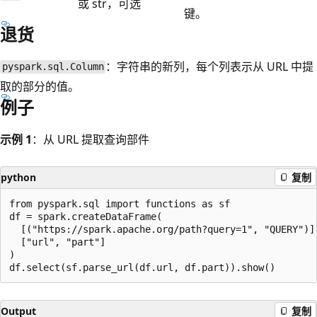
或 str，可选
键。
退货
：字符串的新列，每个列表示从 URL 中提
pyspark.sql.Column
取的部分的值。
例子
示例 1
：从 URL 提取查询部件
python
复制
from pyspark.sql import functions as sf

df = spark.createDataFrame(

  [("https://spark.apache.org/path?query=1", "QUERY")],
  ["url", "part"]

)

Output
复制