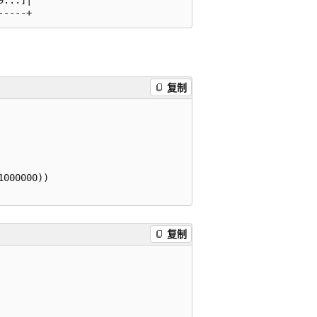
复制
000000))

复制