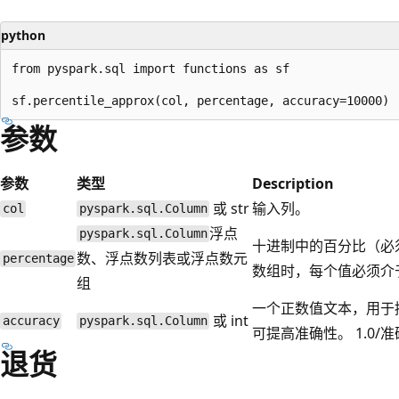
python
from pyspark.sql import functions as sf

参数
参数
类型
Description
或 str
输入列。
col
pyspark.sql.Column
浮点
pyspark.sql.Column
十进制中的百分比（必须介
数、浮点数列表或浮点数元
percentage
数组时，每个值必须介于 0
组
一个正数值文本，用于
或 int
accuracy
pyspark.sql.Column
可提高准确性。 1.0/
退货