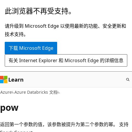
跳
此浏览器不再受支持。
至
主
请升级到 Microsoft Edge 以使用最新的功能、安全更新和
要
技术支持。
内
下载 Microsoft Edge
容
有关 Internet Explorer 和 Microsoft Edge 的详细信息
Learn
Azure
Azure Databricks 文档
pow
返回第一个参数的值，该参数被提升为第二个参数的幂。 支持