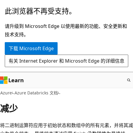
跳
此浏览器不再受支持。
至
主
请升级到 Microsoft Edge 以使用最新的功能、安全更新和
要
技术支持。
内
下载 Microsoft Edge
容
有关 Internet Explorer 和 Microsoft Edge 的详细信息
Learn
Azure
Azure Databricks 文档
减少
将二进制运算符应用于初始状态和数组中的所有元素，并将其减