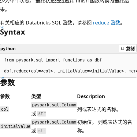
少为单个状态。 最终状态通过应用 finish 函数转换为最终结
果。
有关相应的 Databricks SQL 函数，请参阅
reduce
函数
。
Syntax
python
复制
from pyspark.sql import functions as dbf

参数
参数
类型
Description
pyspark.sql.Column
列或表达式的名称。
col
或
str
初始值。 列或表达式的名
pyspark.sql.Column
initialValue
或
称。
str