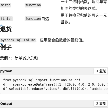
一个二进制函数，返回与零
merge
function
相同的类型的表达式。
用于转换累积值的可选一元
自选
finish
function
函数。
退货
：应用聚合函数后的最终值。
pyspark.sql.Column
例子
示例 1
：简单减少总和
python
复制
from pyspark.sql import functions as dbf

df = spark.createDataFrame([(1, [20.0, 4.0, 2.0, 6.0, 1
Output
复制