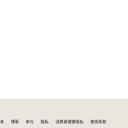
本
博客
参与
隐私
消费者健康隐私
使用条款