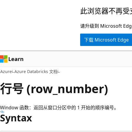
跳
此浏览器不再受
至
主
请升级到 Microsof
要
下载 Microsoft Edge
内
容
Learn
Azure
Azure Databricks 文档
行号 (row_number)
Window 函数：返回从窗口分区中的 1 开始的顺序编号。
Syntax