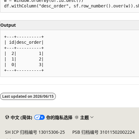
w = Window.orderBy(df.id.desc())

Output
+---+----------+

| id|desc_order|

+---+----------+

|  2|         1|

|  1|         2|

|  0|         3|

Last updated on
2026/06/15
中文 (简体)
你的隐私选择
主题
SH ICP 归档编号 13015306-25
PSB 归档编号 31011502002224