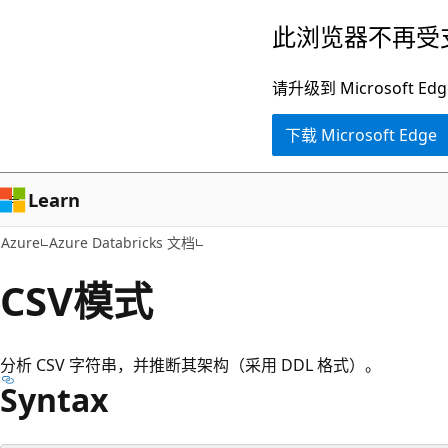
跳
此浏览器不再受
至
主
请升级到 Microsof
要
下载 Microsoft Edge
内
容
Learn
Azure
Azure Databricks 文档
CSV模式
分析 CSV 字符串，并推断其架构（采用 DDL 格式）。
Syntax