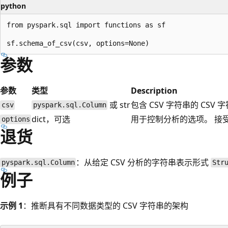
python
from pyspark.sql import functions as sf

参数
参数
类型
Description
或 str
包含 CSV 字符串的 CS
csv
pyspark.sql.Column
dict，可选
用于控制分析的选项。 接受
options
退货
：从给定 CSV 分析的字符串表示形式
pyspark.sql.Column
Str
例子
示例 1
：推断具有不同数据类型的 CSV 字符串的架构