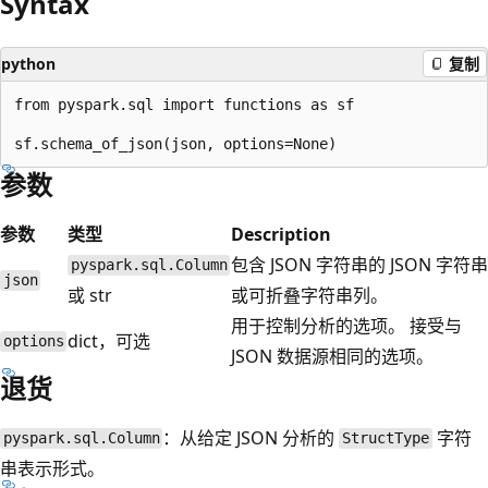
Syntax
python
复制
from pyspark.sql import functions as sf

参数
参数
类型
Description
包含 JSON 字符串的 JSON 字符串
pyspark.sql.Column
json
或 str
或可折叠字符串列。
用于控制分析的选项。 接受与
dict，可选
options
JSON 数据源相同的选项。
退货
：从给定 JSON 分析的
字符
pyspark.sql.Column
StructType
串表示形式。