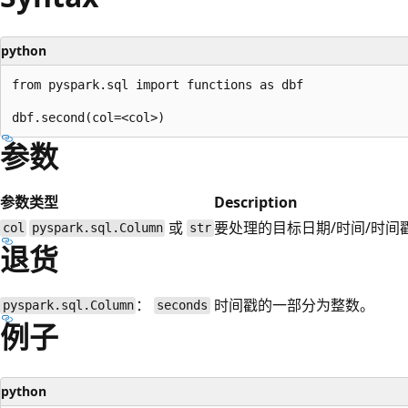
python
from pyspark.sql import functions as dbf

参数
参数
类型
Description
或
要处理的目标日期/时间/时间
col
pyspark.sql.Column
str
退货
：
时间戳的一部分为整数。
pyspark.sql.Column
seconds
例子
python