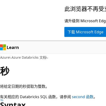
跳
此浏览器不再受
至
主
请升级到 Microsof
要
下载 Microsoft Edge
内
容
Learn
Azure
Azure Databricks 文档
秒
将给定日期的秒提取为整数。
有关相应的 Databricks SQL 函数，请参阅
second
函数
。
Syntax