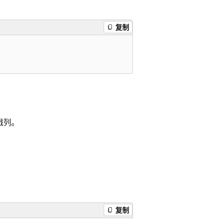
复制
戳列。
复制