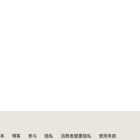
本
博客
参与
隐私
消费者健康隐私
使用条款