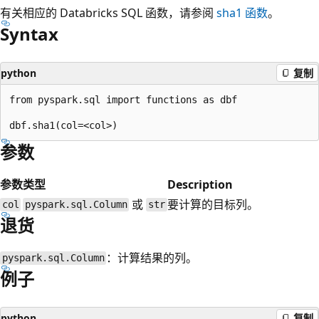
有关相应的 Databricks SQL 函数，请参阅
sha1
函数
。
Syntax
python
复制
from pyspark.sql import functions as dbf

参数
参数
类型
Description
或
要计算的目标列。
col
pyspark.sql.Column
str
退货
：计算结果的列。
pyspark.sql.Column
例子
python
复制