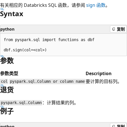
有关相应的 Databricks SQL 函数，请参阅
sign
函数
。
Syntax
python
复制
from pyspark.sql import functions as dbf

参数
参数
类型
Description
要计算的目标列。
col
pyspark.sql.Column or column name
退货
：计算结果的列。
pyspark.sql.Column
例子
python
复制