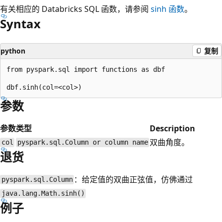
有关相应的 Databricks SQL 函数，请参阅
sinh
函数
。
Syntax
python
复制
from pyspark.sql import functions as dbf

参数
参数
类型
Description
双曲角度。
col
pyspark.sql.Column or column name
退货
：给定值的双曲正弦值，仿佛通过
pyspark.sql.Column
java.lang.Math.sinh()
例子