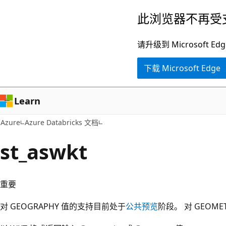
跳
此浏览器不再受
至
主
请升级到 Microsof
要
下载 Microsoft Edge
内
容
Learn
Azure
Azure Databricks 文档
st_aswkt
重要
对 GEOGRAPHY 值的支持目前处于
公共预览
阶段。 对 GEOME