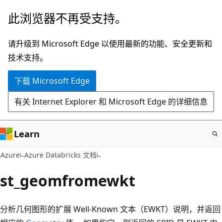
跳
此浏览器不再受支持。
至
主
请升级到 Microsoft Edge 以使用最新的功能、安全更新和
要
技术支持。
内
下载 Microsoft Edge
容
有关 Internet Explorer 和 Microsoft Edge 的详细信息
Learn
Azure
Azure Databricks 文档
st_geomfromewkt
分析几何图形的扩展 Well-Known 文本（EWKT）说明，并返回