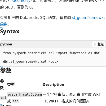
相应的
Geometry
值。 如果指定，则返回的 SRID 是 EWKT 中
的 SRID，否则为 0。
有关相应的 Databricks SQL 函数，请参阅
st_geomfromewkt
函数
。
Syntax
python
复制
from pyspark.databricks.sql import functions as dbf

参数
参
类型
Description
数
一个字符串值，表示采用扩展 WKT
pyspark.sql.Column
col
或
（EWKT） 格式的几何图形。
str