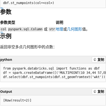
参数
参数
类型
说明
或
地理
或
几何图形
值。
col
pyspark.sql.Column
str
示例
返回非空多点几何图形中的点数：
python
复制
from pyspark.databricks.sql import functions as dbf

df = spark.createDataFrame([('MULTIPOINT(10 34,44 57,EM
Output
复制