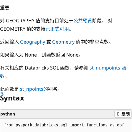
重要
对 GEOGRAPHY 值的支持目前处于
公共预览
阶段。 对
GEOMETRY 值的支持
已正式可用
。
返回输入
Geography
或
Geometry
值中的非空点数。
如果输入为 None，则函数返回 None。
有关相应的 Databricks SQL 函数，请参阅
st_numpoints
函
数
。
此函数是
st_npoints的
别名。
Syntax
python
复制
from pyspark.databricks.sql import functions as dbf
