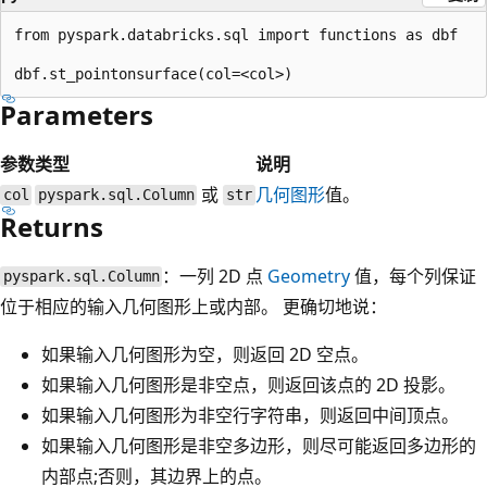
from pyspark.databricks.sql import functions as dbf

Parameters
参数
类型
说明
或
几何图形
值。
col
pyspark.sql.Column
str
Returns
：一列 2D 点
Geometry
值，每个列保证
pyspark.sql.Column
位于相应的输入几何图形上或内部。 更确切地说：
如果输入几何图形为空，则返回 2D 空点。
如果输入几何图形是非空点，则返回该点的 2D 投影。
如果输入几何图形为非空行字符串，则返回中间顶点。
如果输入几何图形是非空多边形，则尽可能返回多边形的
内部点;否则，其边界上的点。