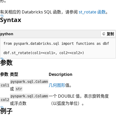
形。
有关相应的 Databricks SQL 函数，请参阅
st_rotate
函数
。
Syntax
python
复制
from pyspark.databricks.sql import functions as dbf

参数
参数
类型
Description
pyspark.sql.Column
几何图形
值。
col1
或
str
一个 DOUBLE 值，表示旋转角度
pyspark.sql.Column
col2
或浮点数
（以弧度为单位）。
例子