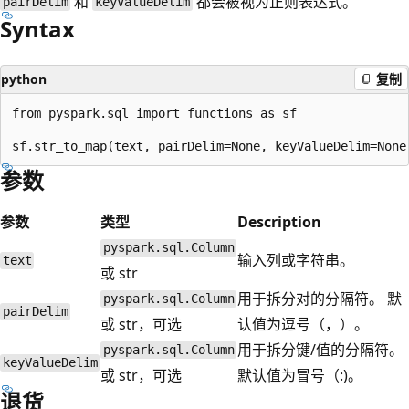
和
都会被视为正则表达式。
pairDelim
keyValueDelim
Syntax
python
复制
from pyspark.sql import functions as sf

参数
参数
类型
Description
pyspark.sql.Column
输入列或字符串。
text
或 str
用于拆分对的分隔符。 默
pyspark.sql.Column
pairDelim
或 str，可选
认值为逗号（，）。
用于拆分键/值的分隔符。
pyspark.sql.Column
keyValueDelim
或 str，可选
默认值为冒号（:)。
退货