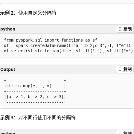
示例 2
：使用自定义分隔符
python
复制
from pyspark.sql import functions as sf

df = spark.createDataFrame([("a=1;b=2;c=3",)], ["e"])

Output
复制
+------------------------+

|str_to_map(e, ;, =)     |

+------------------------+

|{a -> 1, b -> 2, c -> 3}|

示例 3
：对不同行使用不同的分隔符
python
复制