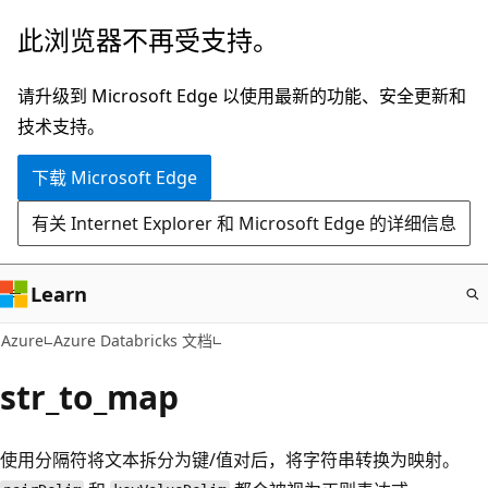
跳
此浏览器不再受支持。
至
主
请升级到 Microsoft Edge 以使用最新的功能、安全更新和
要
技术支持。
内
下载 Microsoft Edge
容
有关 Internet Explorer 和 Microsoft Edge 的详细信息
Learn
Azure
Azure Databricks 文档
str_to_map
使用分隔符将文本拆分为键/值对后，将字符串转换为映射。