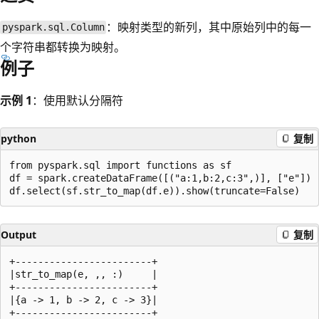
：映射类型的新列，其中原始列中的每一
pyspark.sql.Column
个字符串都转换为映射。
例子
示例 1
：使用默认分隔符
python
复制
from pyspark.sql import functions as sf

df = spark.createDataFrame([("a:1,b:2,c:3",)], ["e"])

Output
复制
+------------------------+

|str_to_map(e, ,, :)     |

+------------------------+

|{a -> 1, b -> 2, c -> 3}|
