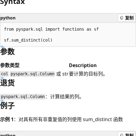
Syntax
python
复制
from pyspark.sql import functions as sf

参数
参数
类型
Description
或 str
要计算的目标列。
col
pyspark.sql.Column
退货
：计算结果的列。
pyspark.sql.Column
例子
示例 1
：对具有所有非重复值的列使用 sum_distinct 函数
python
复制