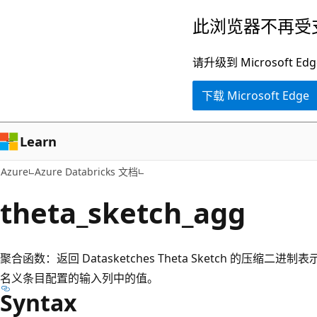
跳
此浏览器不再受
至
主
请升级到 Microsof
要
下载 Microsoft Edge
内
容
Learn
Azure
Azure Databricks 文档
theta_sketch_agg
聚合函数：返回 Datasketches Theta Sketch 的压缩二进制
名义条目配置的输入列中的值。
Syntax