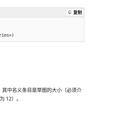
复制
e-2，其中名义条目是草图的大小（必须介
值为 12）。