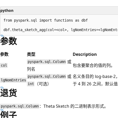
python
from pyspark.sql import functions as dbf

参数
参数
类型
Description
或
pyspark.sql.Column
包含要聚合的值的列。
col
列名
或
名义条目的 log-bas
pyspark.sql.Column
lgNomEntries
（可选）
于 4 到 26 之间，默认
int
退货
：Theta Sketch 的二进制表示形式。
pyspark.sql.Column
例子