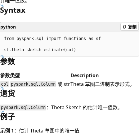
计唯一值数。
Syntax
python
复制
from pyspark.sql import functions as sf

参数
参数
类型
Description
或 str
Theta 草图二进制表示形式。
col
pyspark.sql.Column
退货
：Theta Sketch 的估计唯一值数。
pyspark.sql.Column
例子
示例 1
：估计 Theta 草图中的唯一值